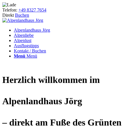
Telefon:
+49 8327 7654
Direkt
Buchen
Alpenlandhaus Jörg
Alpenliebe
Alpenlust
Ausflugstipps
Kontakt / Buchen
Menü
Menü
Herzlich willkommen im
Alpenlandhaus Jörg
– direkt am Fuße des Grünten