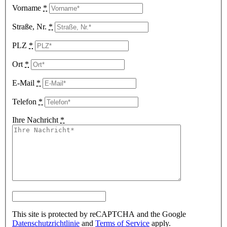
Vorname
*
Straße, Nr.
*
PLZ
*
Ort
*
E-Mail
*
Telefon
*
Ihre Nachricht
*
This site is protected by reCAPTCHA and the Google
Datenschutzrichtlinie
and
Terms of Service
apply.